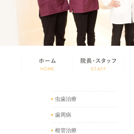
虫歯治療
歯周病
根管治療