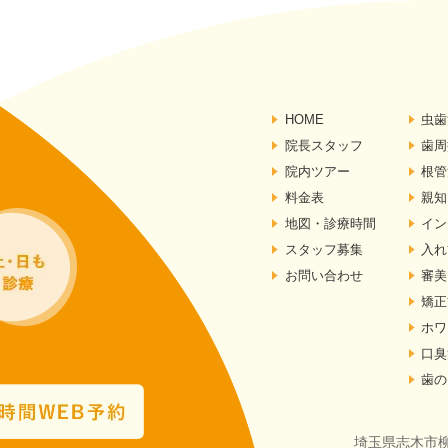
HOME
虫歯
院長スタッフ
歯周
院内ツアー
根管
料金表
親知
地図・診療時間
イン
スタッフ募集
入れ
お問い合わせ
審美
矯正
ホワ
口臭
歯の
埼玉県志木市