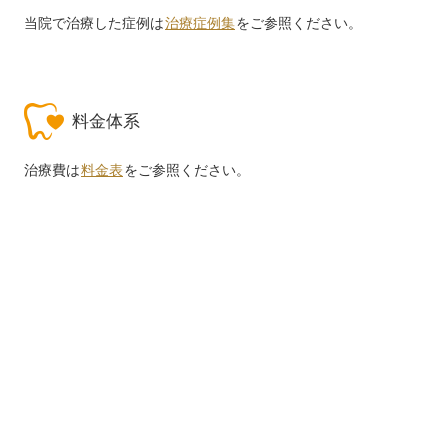
当院で治療した症例は
治療症例集
をご参照ください。
料金体系
治療費は
料金表
をご参照ください。