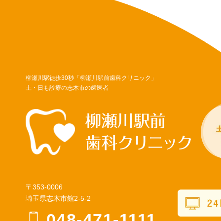
柳瀬川駅徒歩30秒「柳瀬川駅前歯科クリニック」
土・日も診療の志木市の歯医者
〒353-0006
埼玉県志木市館2-5-2
048-471-1111