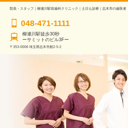
院長・スタッフ｜柳瀬川駅前歯科クリニック｜土日も診療｜志木市の歯医者
048-471-1111
柳瀬川駅徒歩30秒
ーサミットのビル3Fー
〒353-0006 埼玉県志木市館2-5-2