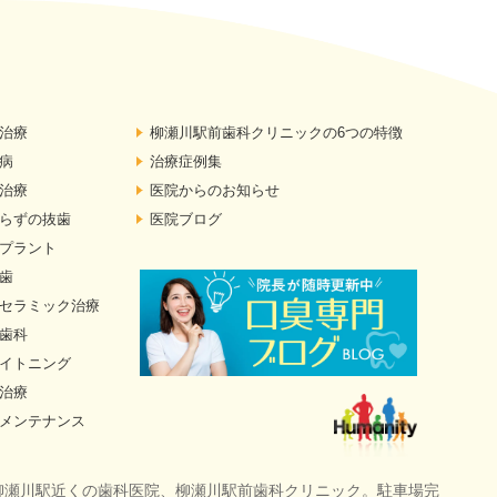
治療
柳瀬川駅前歯科クリニックの6つの特徴
病
治療症例集
治療
医院からのお知らせ
らずの抜歯
医院ブログ
プラント
歯
セラミック治療
歯科
イトニング
治療
メンテナンス
柳瀬川駅近くの歯科医院、柳瀬川駅前歯科クリニック。駐車場完