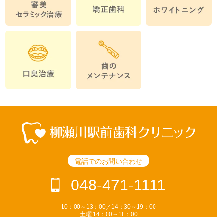
電話でのお問い合わせ
048-471-1111
10：00～13：00／14：30～19：00
土曜 14：00～18：00