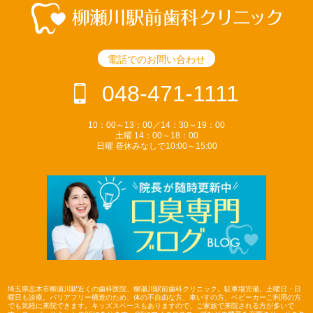
電話でのお問い合わせ
048-471-1111
10：00～13：00／14：30～19：00
土曜 14：00～18：00
日曜 昼休みなしで10:00～15:00
埼玉県志木市柳瀬川駅近くの歯科医院、柳瀬川駅前歯科クリニック。駐車場完備。土曜日・日
曜日も診療。バリアフリー構造のため、体の不自由な方、車いすの方、ベビーカーご利用の方
でも気軽に来院できます。キッズスペースもありますので、ご家族で来院される方が多いで