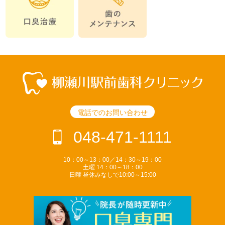
電話でのお問い合わせ
048-471-1111
10：00～13：00／14：30～19：00
土曜 14：00～18：00
日曜 昼休みなしで10:00～15:00